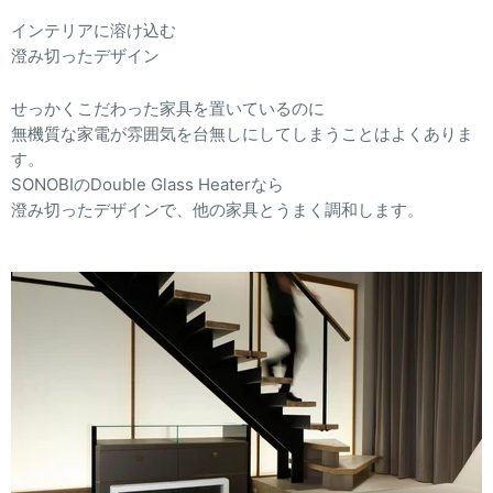
インテリアに溶け込む
澄み切ったデザイン
せっかくこだわった家具を置いているのに
無機質な家電が雰囲気を台無しにしてしまうことはよくありま
す。
SONOBIのDouble Glass Heaterなら
澄み切ったデザインで、他の家具とうまく調和します。