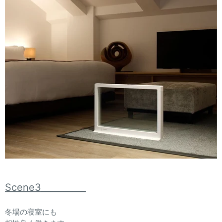
Scene3__________
冬場の寝室にも