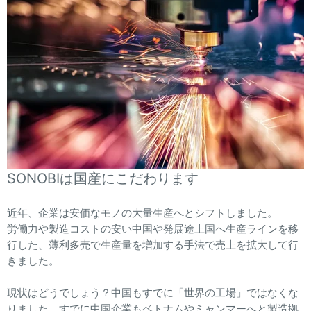
SONOBIは国産にこだわります
近年、企業は安価なモノの大量生産へとシフトしました。
労働力や製造コストの安い中国や発展途上国へ生産ラインを移
行した、薄利多売で生産量を増加する手法で売上を拡大して行
きました。
現状はどうでしょう？中国もすでに「世界の工場」ではなくな
りました。すでに中国企業もベトナムやミャンマーへと製造拠