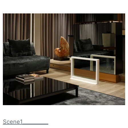
Scene1__________