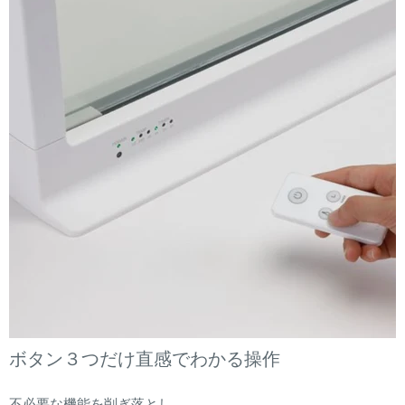
ボタン３つだけ直感でわかる操作
不必要な機能を削ぎ落とし、